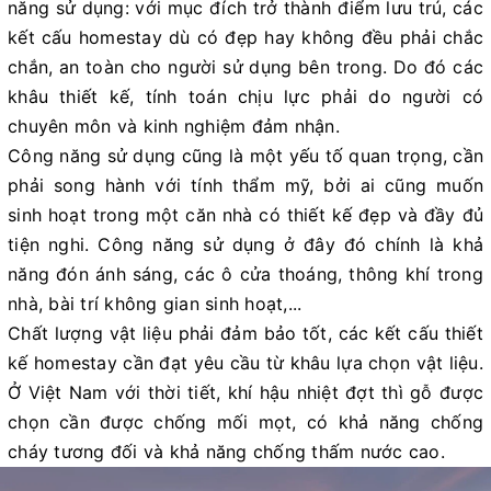
năng sử dụng: với mục đích trở thành điểm lưu trú, các
kết cấu homestay dù có đẹp hay không đều phải chắc
chắn, an toàn cho người sử dụng bên trong. Do đó các
khâu thiết kế, tính toán chịu lực phải do người có
chuyên môn và kinh nghiệm đảm nhận.
Công năng sử dụng cũng là một yếu tố quan trọng, cần
phải song hành với tính thẩm mỹ, bởi ai cũng muốn
sinh hoạt trong một căn nhà có thiết kế đẹp và đầy đủ
tiện nghi. Công năng sử dụng ở đây đó chính là khả
năng đón ánh sáng, các ô cửa thoáng, thông khí trong
nhà, bài trí không gian sinh hoạt,...
Chất lượng vật liệu phải đảm bảo tốt, các kết cấu thiết
kế homestay cần đạt yêu cầu từ khâu lựa chọn vật liệu.
Ở Việt Nam với thời tiết, khí hậu nhiệt đợt thì gỗ được
chọn cần được chống mối mọt, có khả năng chống
cháy tương đối và khả năng chống thấm nước cao.