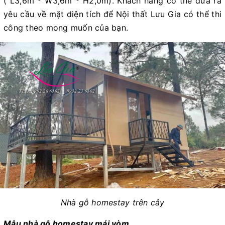
( L3,6m * W3,6m * H2,0m). Khách hàng có thể đưa ra
yêu cầu về mặt diện tích để Nội thất Lưu Gia có thể thi
công theo mong muốn của bạn.
Nhà gỗ homestay trên cây
Mẫu nhà gỗ homestay mái vòm