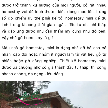
được trở thành xu hướng của mọi người, có rất nhiều
homestay với đủ kích thước, kiểu dáng mọc lên, trong
số đó chiếm ưu thế phải kể tới homestay mini để du
lịch trong khoảng thời gian ngắn, đầu tư chi phí thấp
và đáp ứng được nhu cầu thẩm mỹ cũng như độ bền.
Vậy nhà gỗ homestay là gì?
Mẫu nhà gỗ homestay mini là dạng nhà cỡ bé cho cá
nhân, cặp đôi hoặc nhóm ít người làm từ vật liệu gỗ tự
nhiên hoặc gỗ công nghiệp. Thiết kế homestay mini
được ưa chuộng nhờ có giá thành đầu tư thấp, thi công
nhanh chóng, đa dạng kiểu dáng.