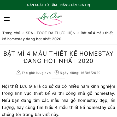
SẢN XUẤT TỪ TÂM - NÂNG TẦM GIÁ TRỊ
Trang chủ
SPA - FOOT ĐÃ THỰC HIỆN
Bật mí 4 mẫu thiết
kế homestay đang hot nhất 2020
BẬT MÍ 4 MẪU THIẾT KẾ HOMESTAY
ĐANG HOT NHẤT 2020
Tác giả:
luugiavn
Ngày đăng: 16/06/2020
Nội thất Lưu Gia là cơ sở đã có nhiều năm kinh nghiệm
trong lĩnh vực thiết kế và thi công nhà gỗ homestay.
Nếu bạn đang tìm các mẫu nhà gỗ homestay đẹp, ấn
tượng, hãy cùng tìm hiểu 4 mẫu thiết kế homestay của
chúng tôi trong bài viết này.