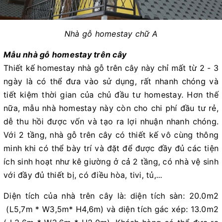
Nhà gỗ homestay chữ A
Mẫu nhà gỗ homestay trên cây
Thiết kế homestay nhà gỗ trên cây này chỉ mất từ 2 - 3
ngày là có thể đưa vào sử dụng, rất nhanh chóng và
tiết kiệm thời gian của chủ đầu tư homestay. Hơn thế
nữa, mẫu nhà homestay này còn cho chi phí đầu tư rẻ,
dễ thu hồi được vốn và tạo ra lợi nhuận nhanh chóng.
Với 2 tầng, nhà gỗ trên cây có thiết kế vô cùng thông
minh khi có thể bày trí và đặt để được đầy đủ các tiện
ích sinh hoạt như kê giường ở cả 2 tầng, có nhà vệ sinh
với đầy đủ thiết bị, có điều hòa, tivi, tủ,...
Diện tích của nhà trên cây là: diện tích sàn: 20.0m2
(L5,7m * W3,5m* H4,6m) và diện tích gác xép: 13.0m2