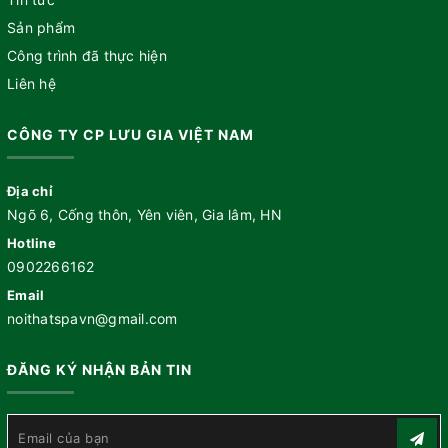
Sản phẩm
Công trình đã thực hiện
Liên hệ
CÔNG TY CP LƯU GIA VIỆT NAM
Địa chỉ
Ngõ 6, Cống thôn, Yên viên, Gia lâm, HN
Hotline
0902266162
Email
noithatspavn@gmail.com
ĐĂNG KÝ NHẬN BẢN TIN