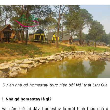
Dự án nhà gỗ homestay thực hiện bởi Nội thất Lưu Gia
1. Nhà gỗ homestay là gì?
Vài năm trở lại đây, homestay là một hình thức nhà ở