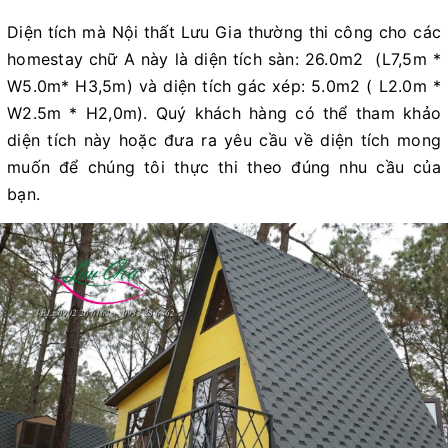
Diện tích mà Nội thất Lưu Gia thường thi công cho các
homestay chữ A này là diện tích sàn: 26.0m2 (L7,5m *
W5.0m* H3,5m) và diện tích gác xép: 5.0m2 ( L2.0m *
W2.5m * H2,0m). Quý khách hàng có thể tham khảo
diện tích này hoặc đưa ra yêu cầu về diện tích mong
muốn để chúng tôi thực thi theo đúng nhu cầu của
bạn.