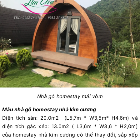
Nhà gỗ homestay mái vòm
Mẫu nhà gỗ homestay nhà kim cương
Diện tích sàn: 20.0m2 (L5,7m * W3,5m* H4,6m) và
diện tích gác xép: 13.0m2 ( L3,6m * W3,6 * H2,0m)
của homestay nhà kim cương có thể thay đổi, sắp xếp