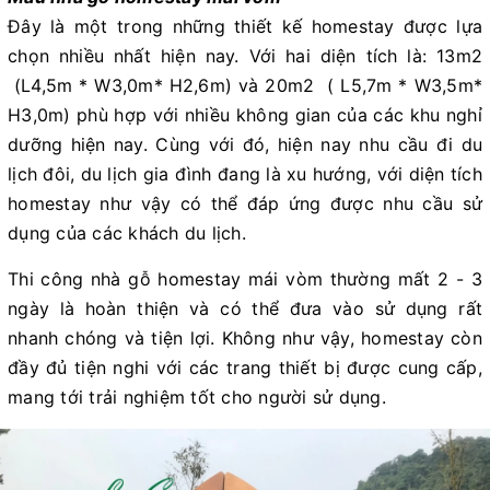
Đây là một trong những thiết kế homestay được lựa
chọn nhiều nhất hiện nay. Với hai diện tích là: 13m2
(L4,5m * W3,0m* H2,6m) và 20m2 ( L5,7m * W3,5m*
H3,0m) phù hợp với nhiều không gian của các khu nghỉ
dưỡng hiện nay. Cùng với đó, hiện nay nhu cầu đi du
lịch đôi, du lịch gia đình đang là xu hướng, với diện tích
homestay như vậy có thể đáp ứng được nhu cầu sử
dụng của các khách du lịch.
Thi công nhà gỗ homestay mái vòm thường mất 2 - 3
ngày là hoàn thiện và có thể đưa vào sử dụng rất
nhanh chóng và tiện lợi. Không như vậy, homestay còn
đầy đủ tiện nghi với các trang thiết bị được cung cấp,
mang tới trải nghiệm tốt cho người sử dụng.