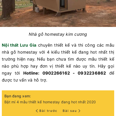
Nhà gỗ homestay kim cương
Nội thất Lưu Gia
chuyên thiết kế và thi công các mẫu
nhà gỗ homestay với 4 kiểu thiết kế đang hot nhất thị
trường hiện nay. Nếu bạn chưa tìm được mẫu thiết kế
nào phù hợp hay đơn vị thiết kế nào uy tín. Hãy gọi
ngay tới
Hotline: 0902266162 - 0932236862
để
được tư vấn và hỗ trợ.
Bạn đang xem:
Bật mí 4 mẫu thiết kế homestay đang hot nhất 2020
Bài trước
Bài sau