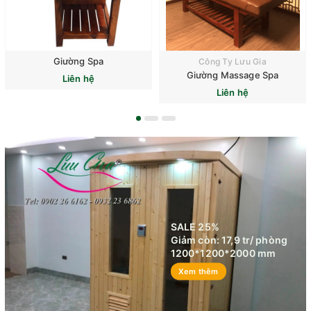
Giường Spa
Công Ty Lưu Gia
Giường Massage Spa
Liên hệ
Liên hệ
SALE 25%
Giảm còn: 17,9 tr/ phòng
1200*1200*2000 mm
Xem thêm