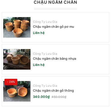
CHẬU NGÂM CHÂN
Công Ty Lưu Gia
Chậu ngâm chân gỗ pơ mu
Liên hệ
Công Ty Lưu Gia
Chậu ngâm chân bằng nhựa
Liên hệ
- 24%
Công Ty Lưu Gia
Chậu ngâm chân gỗ thông
340.000₫
450.000₫