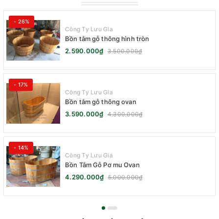
- 26%
Công Ty Lưu Gia
Bồn tắm gỗ thông hình tròn
2.590.000₫
3.500.000₫
- 17%
Công Ty Lưu Gia
Bồn tắm gỗ thông ovan
3.590.000₫
4.300.000₫
- 14%
Công Ty Lưu Gia
Bồn Tắm Gỗ Pơ mu Ovan
4.290.000₫
5.000.000₫