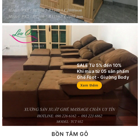
SALE Từ 5% đến 10%
Khi mua từ 05 sản phẩm
Ghế Foot - Giường Body
Xem thêm
BỒN TẮM GỖ