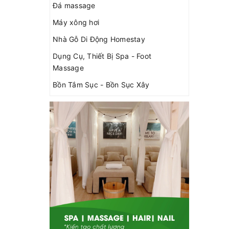
Đá massage
Máy xông hơi
Nhà Gỗ Di Động Homestay
Dụng Cụ, Thiết Bị Spa - Foot
Massage
Bồn Tắm Sục - Bồn Sục Xây