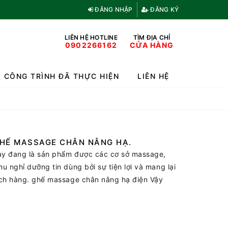
ĐĂNG NHẬP
ĐĂNG KÝ
LIÊN HỆ HOTLINE
TÌM ĐỊA CHỈ
0902266162
CỬA HÀNG
CÔNG TRÌNH ĐÃ THỰC HIỆN
LIÊN HỆ
GHẾ MASSAGE CHÂN NÂNG HẠ.
ay đang là sản phẩm được các cơ sở massage,
 nghỉ dưỡng tin dùng bởi sự tiện lợi và mang lại
ách hàng. ghế massage chân nâng hạ điện Vậy