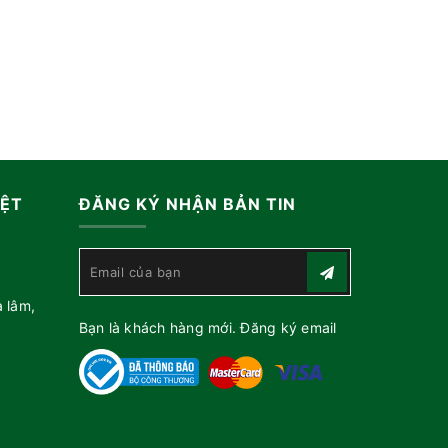
IỆT
ĐĂNG KÝ NHẬN BẢN TIN
a lâm,
Bạn là khách hàng mới. Đăng ký email