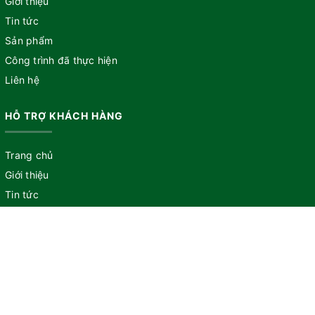
Giới thiệu
Tin tức
Sản phẩm
Công trình đã thực hiện
Liên hệ
HỖ TRỢ KHÁCH HÀNG
Trang chủ
Giới thiệu
Tin tức
Sản phẩm
Công trình đã thực hiện
Liên hệ
CÔNG TY CP LƯU GIA VIỆT NAM