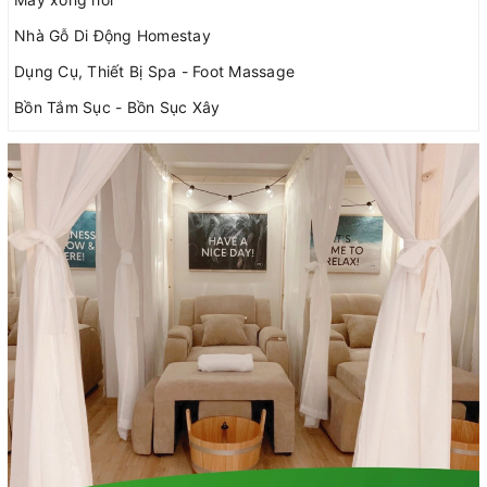
Nhà Gỗ Di Động Homestay
Dụng Cụ, Thiết Bị Spa - Foot Massage
Bồn Tắm Sục - Bồn Sục Xây