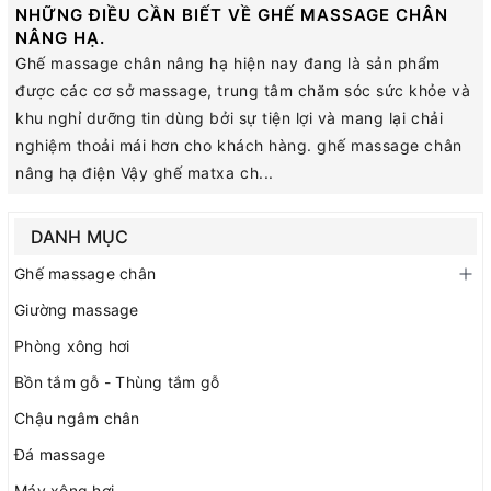
NHỮNG ĐIỀU CẦN BIẾT VỀ GHẾ MASSAGE CHÂN
NÂNG HẠ.
Ghế massage chân nâng hạ hiện nay đang là sản phẩm
được các cơ sở massage, trung tâm chăm sóc sức khỏe và
khu nghỉ dưỡng tin dùng bởi sự tiện lợi và mang lại chải
nghiệm thoải mái hơn cho khách hàng. ghế massage chân
nâng hạ điện Vậy ghế matxa ch...
DANH MỤC
Ghế massage chân
Giường massage
Phòng xông hơi
Bồn tắm gỗ - Thùng tắm gỗ
Chậu ngâm chân
Đá massage
Máy xông hơi