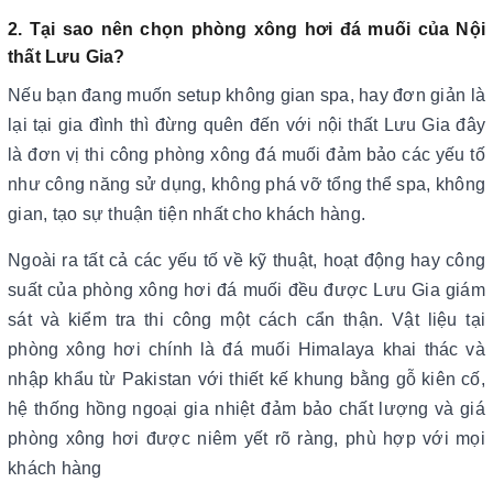
2. Tại sao nên chọn phòng xông hơi đá muối của Nội
thất Lưu Gia?
Nếu bạn đang muốn setup không gian spa, hay đơn giản là
lại tại gia đình thì đừng quên đến với nội thất Lưu Gia đây
là đơn vị thi công phòng xông đá muối đảm bảo các yếu tố
như công năng sử dụng, không phá vỡ tổng thể spa, không
gian, tạo sự thuận tiện nhất cho khách hàng.
Ngoài ra tất cả các yếu tố về kỹ thuật, hoạt động hay công
suất của phòng xông hơi đá muối đều được Lưu Gia giám
sát và kiểm tra thi công một cách cẩn thận. Vật liệu tại
phòng xông hơi chính là đá muối Himalaya khai thác và
nhập khẩu từ Pakistan với thiết kế khung bằng gỗ kiên cố,
hệ thống hồng ngoại gia nhiệt đảm bảo chất lượng và giá
phòng xông hơi được niêm yết rõ ràng, phù hợp với mọi
khách hàng