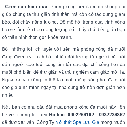
- Giảm cân hiệu quả:
Phòng xông hơi đá muối không chỉ
giúp chúng ta thư giãn tinh thần mà còn có tác dụng giảm
béo, đốt cháy năng lượng. Đổ mồ hôi trong quá trình xông
hơi sẽ làm tiêu hao năng lượng đốt cháy chất béo giúp bạn
có thân hình thon gọn khỏe mạnh.
B
ởi những lợi ích tuyệt vời trên mà phòng xông đá muối
đang được ưa thích bởi nhiều đối tượng từ người trẻ tuổi
đến người cao tuổi cũng tìm tới các địa chỉ xông hơi đá
muối phổ biến để thư giãn và trải nghiệm cảm giác mới lạ.
Ngoài ra bạn cũng có thể tạo một phòng xông hơi đá muối
cho gia đình mình ngay tại nhà cũng trở nên đơn giản hơn
nhiều.
Nếu bạn có nhu cầu đặt mua phòng xông đá muối hãy liên
hệ với chúng tôi theo
Hotline: 0902266162 - 0932236862
để được tư vấn. Công Ty
Nội thất Spa Lưu Gia
mong muốn