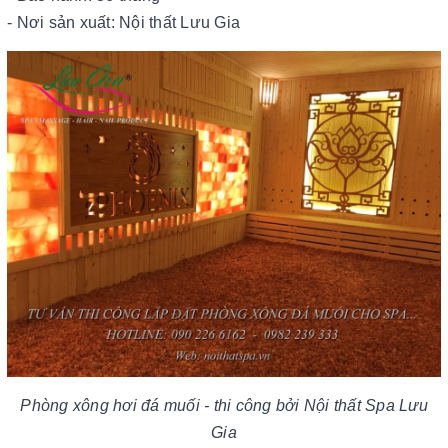
- Nơi sản xuất: Nội thất Lưu Gia
Phòng xông hơi đá muối - thi công bởi Nội thất Spa Lưu
Gia