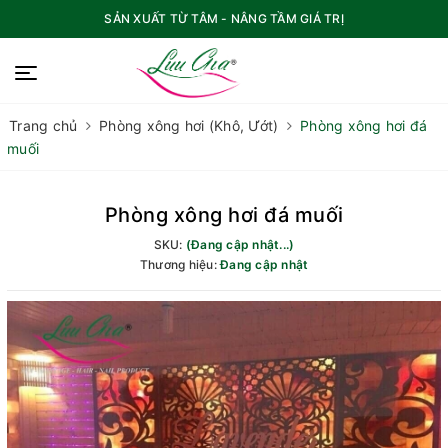
SẢN XUẤT TỪ TÂM - NÂNG TẦM GIÁ TRỊ
Trang chủ
Phòng xông hơi (Khô, Ướt)
Phòng xông hơi đá
muối
Phòng xông hơi đá muối
SKU:
(Đang cập nhật...)
Thương hiệu:
Đang cập nhật