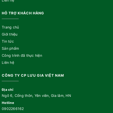
Liên hệ
HỖ TRỢ KHÁCH HÀNG
Trang chủ
Giới thiệu
Tin tức
Sản phẩm
Công trình đã thực hiện
Liên hệ
CÔNG TY CP LƯU GIA VIỆT NAM
Địa chỉ
Ngõ 6, Cống thôn, Yên viên, Gia lâm, HN
Hotline
0902266162