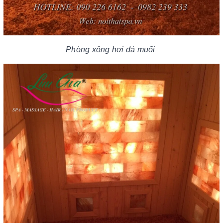
Phòng xông hơi đá muối