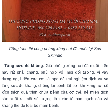
Công trình thi công phòng xông hơi đá muối tại Spa
Skinrific
- Tăng sức đề kháng:
Giá phòng xông hơi đá muối hiện
nay rất phải chăng, phù hợp với mọi đối tượng, vì vậy
đừng ngại đến các cơ sở spa để trải nghiệm dịch vụ và
tăng sức đề kháng, chống lại bệnh tật bởi khi xông hơi sẽ
kích thích quá trình chữa bệnh của cơ thể, hệ miễn dịch
sản xuất ra một số lượng lớn các tế bào bạch cầu và
kháng thể để loại bỏ mầm bệnh.