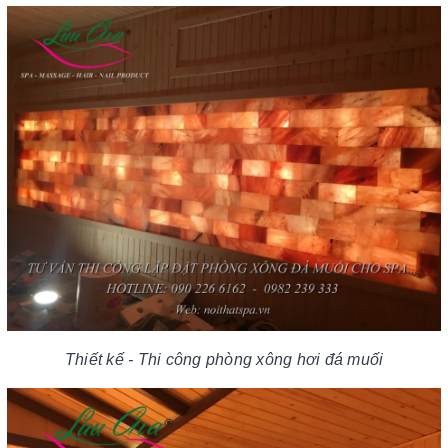
Thiết kế - Thi công phòng xông hơi đá muối